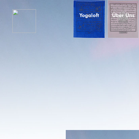
Yogaloft
Über Uns