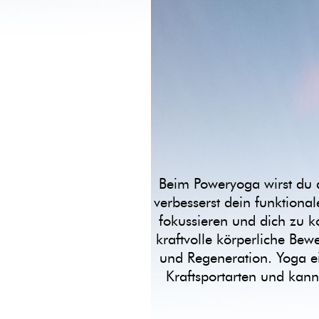
Beim Poweryoga wirst du d
verbesserst dein funktiona
fokussieren und dich zu k
kraftvolle körperliche Be
und Regeneration. Yoga e
Kraftsportarten und kann