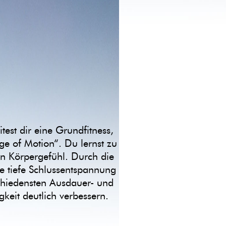
est dir eine Grundfitness,
ge of Motion“. Du lernst zu
in Körpergefühl. Durch die
e tiefe Schlussentspannung
chiedensten Ausdauer- und
keit deutlich verbessern.