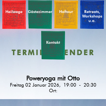
Heilwege
Gästezimmer
Hoftour
Retreats,
Workshops
u.a.
Kontakt
TERMINKALENDER
Poweryoga mit Otto
Freitag 02 Januar 2026, 19:00 - 20:30
Ort: