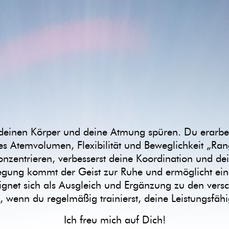
einen Körper und deine Atmung spüren. Du erarbeit
les Atemvolumen, Flexibilität und Beweglichkeit „Ran
onzentrieren, verbesserst deine Koordination und de
wegung kommt der Geist zur Ruhe und ermöglicht ein
ignet sich als Ausgleich und Ergänzung zu den vers
, wenn du regelmäßig trainierst, deine Leistungsfähig
Ich freu mich auf Dich!