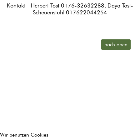
Kontakt Herbert Tost 0176-32632288, Daya Tost-
Scheuenstuhl 017622044254
nach oben
Wir benutzen Cookies