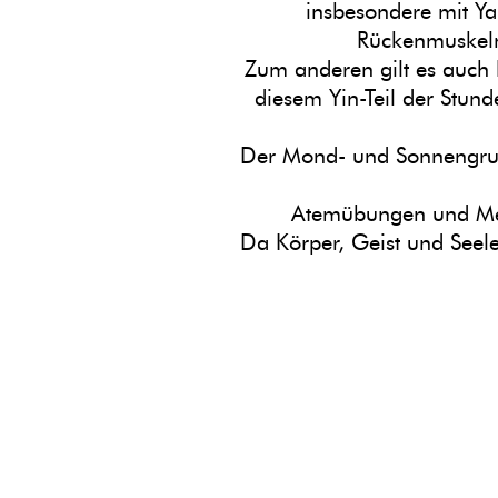
insbesondere mit Y
Rückenmuskeln)
Zum anderen gilt es auch
diesem Yin-Teil der Stun
Der Mond- und Sonnengruß k
Atemübungen und Medit
Da Körper, Geist und Seele 