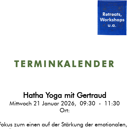
Heilwege
Gästezimmer
Hoftour
Retreats,
Workshops
u.a.
Kontakt
TERMINKALENDER
Hatha Yoga mit Gertraud
Mittwoch 21 Januar 2026, 09:30 - 11:30
Ort:
 Fokus zum einen auf der Stärkung der emotionalen, g