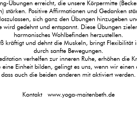
ang-Übungen erreicht, die unsere Körpermitte (Beck
 stärken. Positive Affirmationen und Gedanken stä
 loszulassen, sich ganz den Übungen hinzugeben und
de wird gedehnt und entspannt. Diese Übungen ziele
harmonisches Wohlbefinden herzustellen.
räftigt und dehnt die Muskeln, bringt Flexibilität
durch sanfte Bewegungen.
ation verhelfen zur inneren Ruhe, erhöhen die Krea
eine Einheit bilden, gelingt es uns, wenn wir einen 
dass auch die beiden anderen mit aktiviert werden.
Kontakt www.yoga-maitenbeth.de