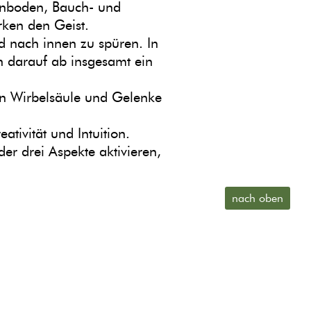
enboden, Bauch- und
rken den Geist.
 nach innen zu spüren. In
n darauf ab insgesamt ein
 in Wirbelsäule und Gelenke
tivität und Intuition.
der drei Aspekte aktivieren,
nach oben